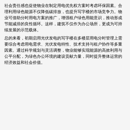
社会责任感也促使物业在制定用电优先权方案时考虑环保因素。合
理利用绿色能源不仅降低碳排放，也提升写字楼的市场竞争力。物
业可借助分时用电方案的推广，增强租户绿色用能意识，推动形成
节能减排的良性循环。这样，建筑不仅作为办公场所，更成为可持
续发展的示范载体。
总的来看，初期启用光伏发电的写字楼在多楼层用电分时管理上需
要综合考虑用电需求、光伏发电特性、技术支持与租户协作等多重
因素。通过科学规划与灵活调整，物业能够实现能源的高效利用与
公平分配，为绿色办公环境的建设贡献力量，同时提升整体运营的
经济效益和社会价值。