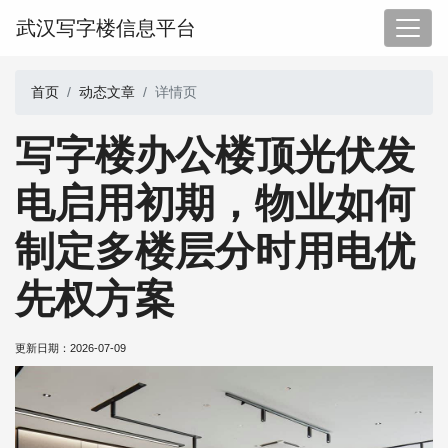
武汉写字楼信息平台
首页
动态文章
详情页
写字楼办公楼顶光伏发
电启用初期，物业如何
制定多楼层分时用电优
先权方案
更新日期：
2026-07-09