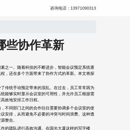
咨询电话：13971090313
哪些协作革新
因素之一。随着科技的不断进步，智能会议预定系统逐
流程，还在多个方面带来了协作方式的革新。本文将探
少了传统手动预定带来的混乱。在过去，员工常常因为
系统能够实时显示会议室的可用性，并允许员工根据需
更高效地安排工作日程。
内，不同部门之间的合作往往需要协调多个会议室的使
会议安排，从而避免不必要的冲突与时间浪费。这种透
资源整合。
工作的团队进行高效沟通。在国光大厦这样的写字楼