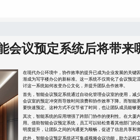
能会议预定系统后将带来
在现代办公环境中，协作效率的提升已成为企业发展的关键
渐成为写字楼办公的新标准。这一系统不仅简化了会议预定
讨这一系统如何改变办公文化，并提升团队合作效率。
首先，智能会议预定系统通过自动化管理会议室的使用，减
会议室的预定冲突而导致时间浪费和协作效率下降。而智能
要快速预定。这种方式不仅节省了时间，也让团队成员能够
其次，智能系统的应用增强了跨部门协作的便利性。在大厦
用。借助智能会议预定系统，员工可以轻松查看其他部门的
明度提升，让团队之间的沟通更为顺畅，促进了信息共享和
此外，智能会议预定系统还可集成视频会议功能，助力远程