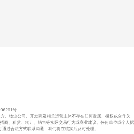
006261号
权方、物业公司、开发商及相关运营主体不存在任何隶属、授权或合作关
招商、租赁、转让、销售等实际交易行为或商业建议。任何单位或个人据
可通过合法方式联系沟通，我们将在核实后及时处理。