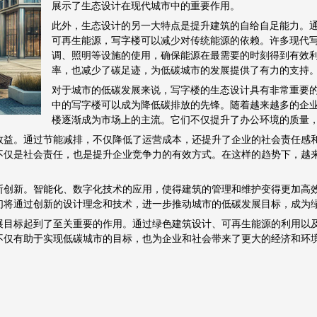
展示了生态设计在现代城市中的重要作用。
此外，生态设计的另一大特点是提升建筑的自给自足能力。
可再生能源，写字楼可以减少对传统能源的依赖。许多现代
调、照明等设施的使用，确保能源在最需要的时刻得到有效
率，也减少了碳足迹，为低碳城市的发展提供了有力的支持
对于城市的低碳发展来说，写字楼的生态设计具有非常重要
中的写字楼可以成为降低碳排放的先锋。随着越来越多的企
楼逐渐成为市场上的主流。它们不仅提升了办公环境的质量
效益。通过节能减排，不仅降低了运营成本，还提升了企业的社会责任感
不仅是社会责任，也是提升企业竞争力的有效方式。在这样的趋势下，越
断创新。智能化、数字化技术的应用，使得建筑的管理和维护变得更加高
们将通过创新的设计理念和技术，进一步推动城市的低碳发展目标，成为
展目标起到了至关重要的作用。通过绿色建筑设计、可再生能源的利用以
不仅有助于实现低碳城市的目标，也为企业和社会带来了更大的经济和环