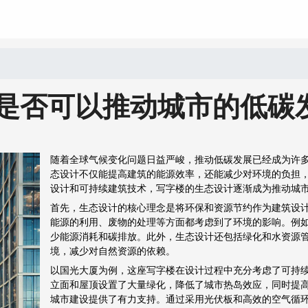
是否可以推动城市的低碳
随着全球气候变化问题日益严峻，推动低碳发展已经成为许
态设计不仅能提高建筑的能源效率，还能减少对环境的负担
设计和可持续建筑技术，写字楼的生态设计逐渐成为推动城
首先，生态设计的核心理念是将环保和资源节约作为建筑设
能源的利用、废物的处理等方面都考虑到了环境的影响。例
少能源消耗和碳排放。此外，生态设计还包括绿化和水资源
境，减少对自然资源的依赖。
以国光大厦为例，这座写字楼在设计过程中充分考虑了可持
立面和屋顶设置了大量绿化，降低了城市热岛效应，同时提
城市建设提供了有力支持。通过采用光伏板和高效的空气循